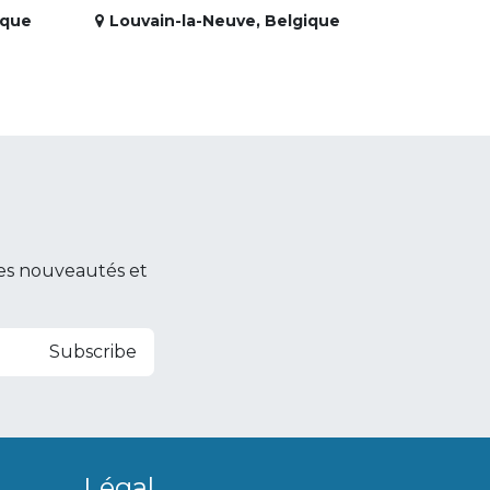
ique
Louvain-la-Neuve
,
Belgique
es nouveautés et
Subscribe
Légal