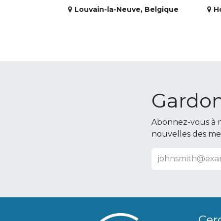
Louvain-la-Neuve
,
Belgique
H
Gardon
Abonnez-vous à n
nouvelles des m
Cer