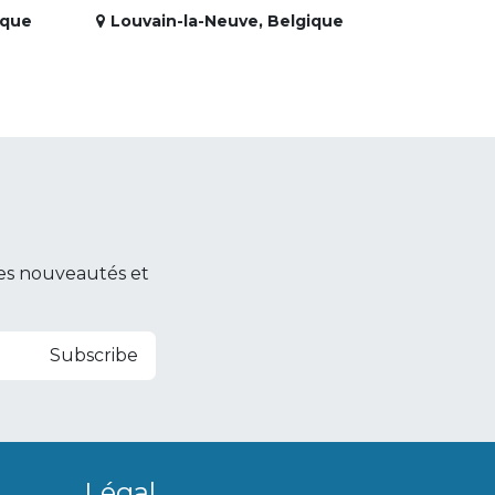
ique
Louvain-la-Neuve
,
Belgique
es nouveautés et
Subscribe
Légal