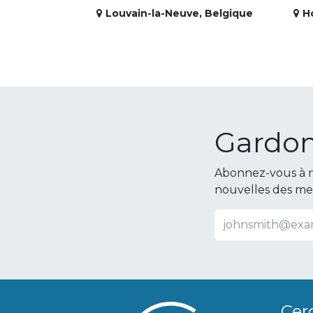
Louvain-la-Neuve
,
Belgique
H
Gardon
Abonnez-vous à n
nouvelles des m
Cer