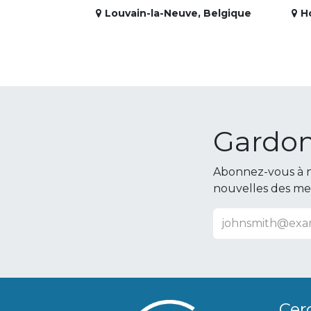
Louvain-la-Neuve
,
Belgique
H
Gardon
Abonnez-vous à n
nouvelles des m
Cer