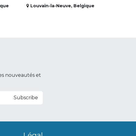
ique
Louvain-la-Neuve
,
Belgique
es nouveautés et
Subscribe
Légal