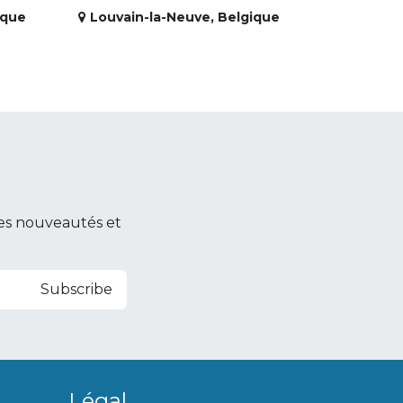
ique
Louvain-la-Neuve
,
Belgique
es nouveautés et
Subscribe
Légal