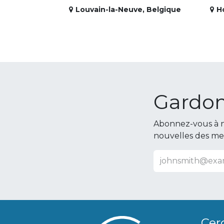
Louvain-la-Neuve
,
Belgique
H
Gardon
Abonnez-vous à n
nouvelles des m
Cer