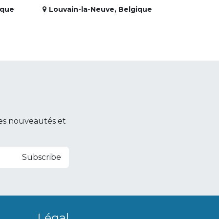
ique
Louvain-la-Neuve
,
Belgique
es nouveautés et
Subscribe
Légal