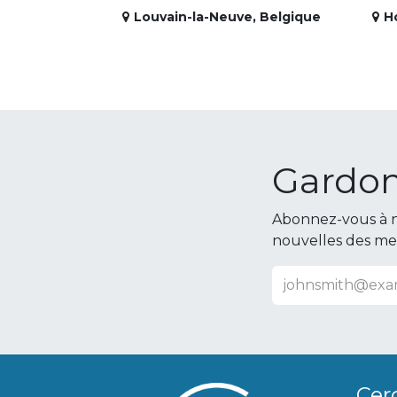
Louvain-la-Neuve
,
Belgique
H
Gardon
Abonnez-vous à n
nouvelles des m
Cer