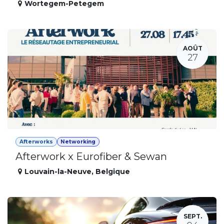
Wortegem-Petegem
AOÛT
27
Afterworks
Networking
Afterwork x Eurofiber & Sewan
Louvain-la-Neuve
,
Belgique
SEPT.