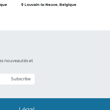
ique
Louvain-la-Neuve
,
Belgique
es nouveautés et
Subscribe
Légal