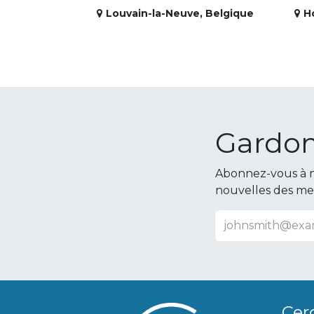
Louvain-la-Neuve
,
Belgique
H
Gardon
Abonnez-vous à n
nouvelles des m
Cer