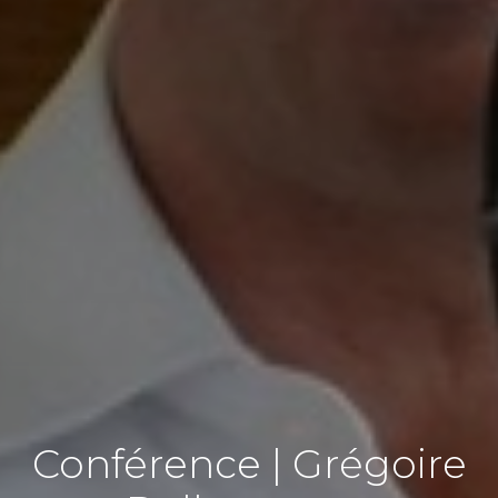
Conférence | Grégoire