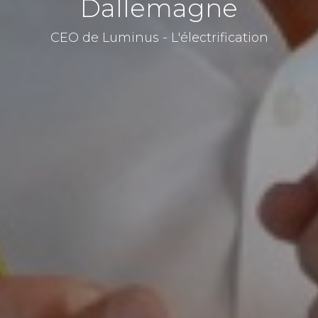
Dallemagne
CEO de Luminus - L'électrification