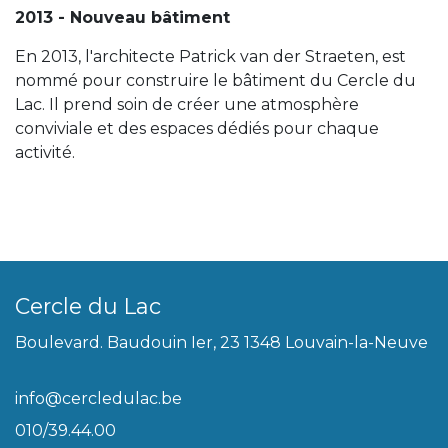
2013 - Nouveau bâtiment
En 2013, l'architecte Patrick van der Straeten, est
nommé pour construire le bâtiment du Cercle du
Lac. Il prend soin de créer une atmosphère
conviviale et des espaces dédiés pour chaque
activité.
Cercle du Lac
Boulevard. Baudouin Ier, 23 1348 Louvain-la-Neuve
info@cercledulac.be
010/39.44.00