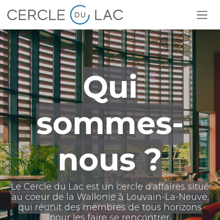
Se rendre au contenu
Qui
sommes-
nous ?
Le Cercle du Lac est un cercle d'affaires situé
au coeur de la Wallonie à Louvain-La-Neuve,
qui réunit des membres de tous horizons
pour les faire se rencontrer.