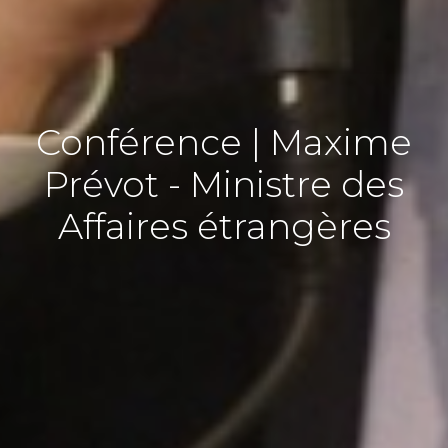
Conférence | Maxime
Prévot - Ministre des
Affaires étrangères