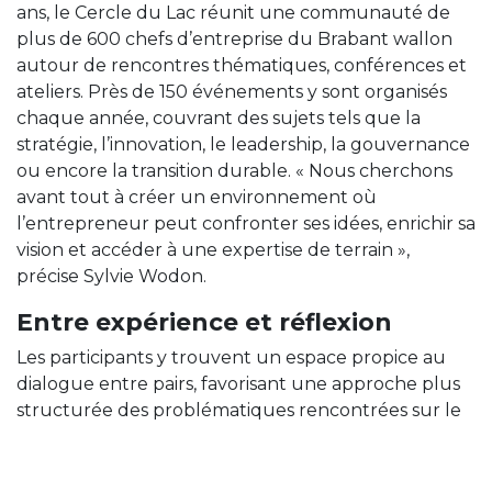
ans, le Cercle du Lac réunit une communauté de
plus de 600 chefs d’entreprise du Brabant wallon
autour de rencontres thématiques, conférences et
ateliers. Près de 150 événements y sont organisés
chaque année, couvrant des sujets tels que la
stratégie, l’innovation, le leadership, la gouvernance
ou encore la transition durable. « Nous cherchons
avant tout à créer un environnement où
l’entrepreneur peut confronter ses idées, enrichir sa
vision et accéder à une expertise de terrain »,
précise Sylvie Wodon.
Entre expérience et réflexion
Les participants y trouvent un espace propice au
dialogue entre pairs, favorisant une approche plus
structurée des problématiques rencontrées sur le
terrain. Au-delà de la dimension économique, la
qualité des échanges et la diversité des profils
contribuent à renforcer la capacité des dirigeants à