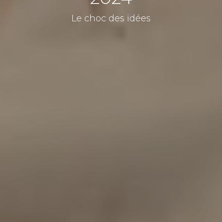
Le choc des idées