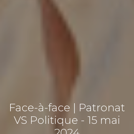
Face-à-face | Patronat
VS Politique - 15 mai
2024