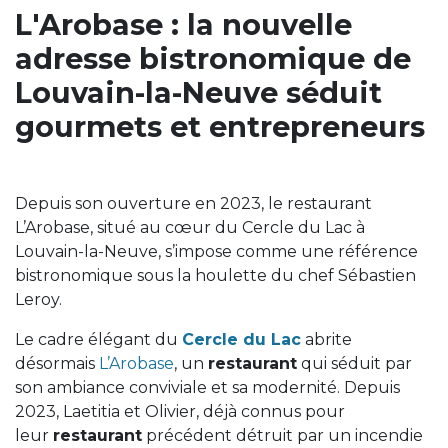
L'Arobase : la nouvelle
adresse bistronomique de
Louvain-la-Neuve séduit
gourmets et entrepreneurs
Depuis son ouverture en 2023, le restaurant
L’Arobase, situé au cœur du Cercle du Lac à
Louvain-la-Neuve, s’impose comme une référence
bistronomique sous la houlette du chef Sébastien
Leroy.
Le cadre élégant du
Cercle du Lac
abrite
désormais
L’Arobase
, un
restaurant
qui séduit par
son ambiance conviviale et sa modernité. Depuis
2023, Laetitia et Olivier, déjà connus pour
leur
restaurant
précédent détruit par un incendie