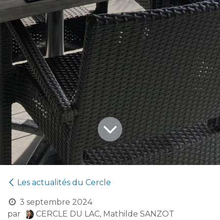
Les actualités du Cercle
3 septembre 2024
par
CERCLE DU LAC, Mathilde SANZOT