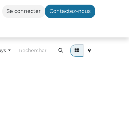
Se connecter
Contactez-nous
ays