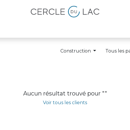
lités
Magazine
Devenir membre
Construction
Tous les p
Aucun résultat trouvé pour "
"
Voir tous les clients