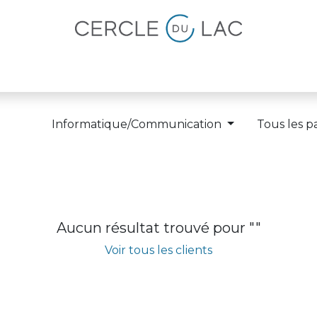
lités
Magazine
Devenir membre
Informatique/Communication
Tous les p
Aucun résultat trouvé pour "
"
Voir tous les clients