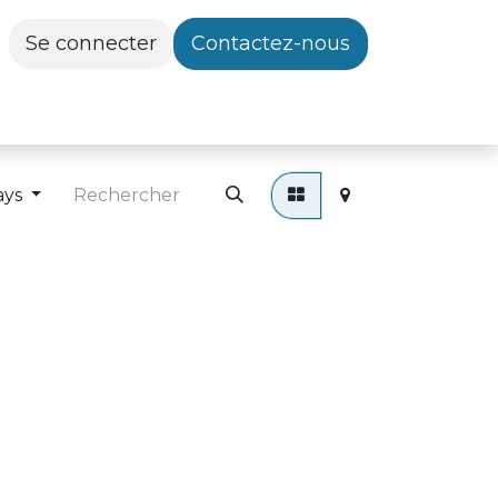
Se connecter
Contactez-nous
ays