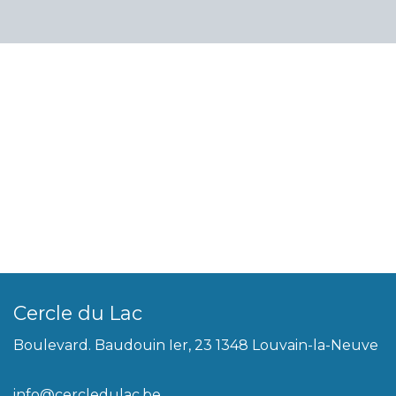
Cercle du Lac
Boulevard. Baudouin Ier, 23 1348 Louvain-la-Neuve
info@cercledulac.be