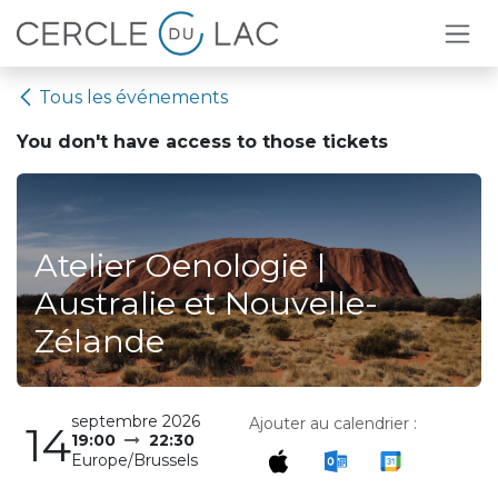
Se rendre au contenu
Tous les événements
You don't have access to
those tickets
Atelier Oenologie |
Australie et Nouvelle-
Zélande
septembre 2026
Ajouter au calendrier :
14
19:00
22:30
Europe/Brussels