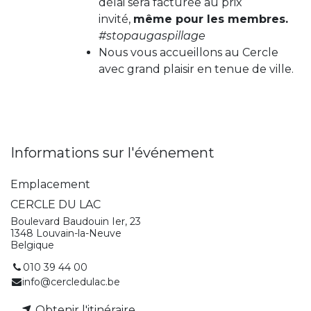
délai sera facturée au prix
invité,
même pour les membres.
#stopaugaspillage
Nous vous accueillons au Cercle
avec grand plaisir en tenue de ville.
Informations sur l'événement
Emplacement
CERCLE DU LAC
Boulevard Baudouin Ier, 23
1348 Louvain-la-Neuve
Belgique
010 39 44 00
info@cercledulac.be
Obtenir l'itinéraire