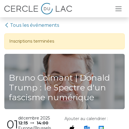
Se rendre au contenu
Tous les événements
Inscriptions terminées
Bruno Colmant | Donald
Trump : le Spectre d'un
fascisme numérique
décembre 2025
Ajouter au calendrier :
01
12:15
14:00
Europe/Brussels