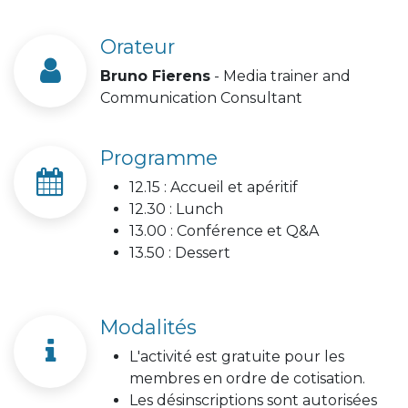
Orateur
Bruno Fierens
- Media trainer and
Communication Consultant
Programme
12.15 : Accueil et apéritif
12.30 : Lunch
13.00 : Conférence et Q&A
13.50 : Dessert
Modalités
L'activité est gratuite pour les
membres en ordre de cotisation.
Les désinscriptions sont autorisées