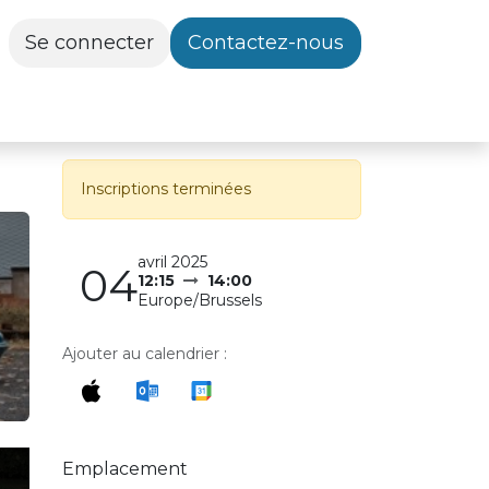
Se connecter
Contactez-nous
Inscriptions terminées
avril 2025
04
12:15
14:00
Europe/Brussels
Ajouter au calendrier :
Emplacement