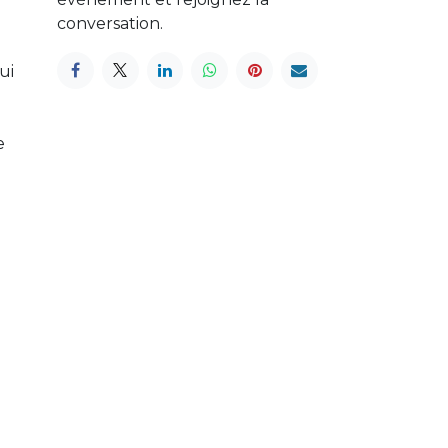
conversation.
ui
e