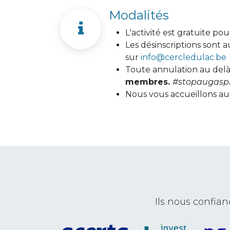
Modalités
L'activité est gratuite po
Les désinscriptions sont a
sur
info@cercledulac.be
Toute annulation au delà 
membres.
#stopaugaspi
Nous vous accueillons au 
Ils nous confi