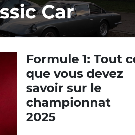
assic
Car
Formule 1: Tout c
que vous devez
savoir sur le
championnat
2025