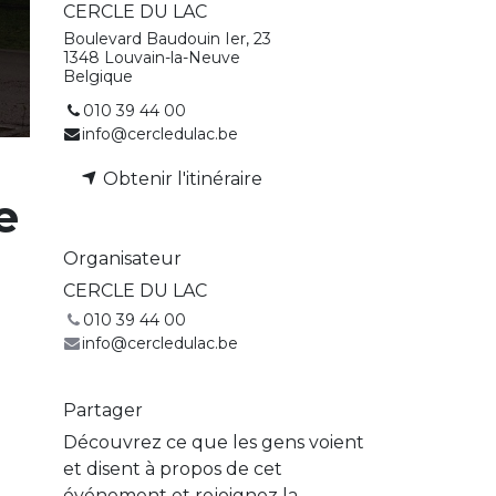
CERCLE DU LAC
Boulevard Baudouin Ier, 23
1348 Louvain-la-Neuve
Belgique
010 39 44 00
info@cercledulac.be
Obtenir l'itinéraire
e
Organisateur
CERCLE DU LAC
010 39 44 00
info@cercledulac.be
Partager
Découvrez ce que les gens voient
et disent à propos de cet
événement et rejoignez la