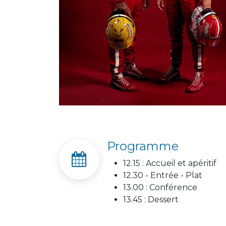
Programme
12.15 : Accueil et apéritif
12.30 - Entrée - Plat
13.00 : Conférence
13.45 : Dessert