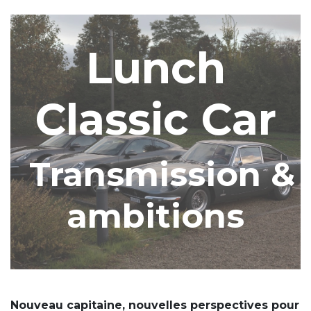
Lunch
Classic
Car
Transmission &
ambitions
Nouveau capitaine, nouvelles perspectives pour