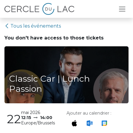
Se rendre au contenu
Tous les événements
You don't have access to
those tickets
Classic Car | Lunch
Passion
mai 2026
Ajouter au calendrier :
22
12:15
14:00
Europe/Brussels