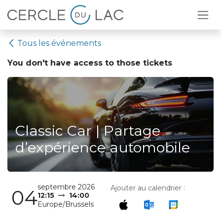
Se rendre au contenu
Tous les événements
You don't have access to
those tickets
Classic Car | Partage
d’expérience automobile
septembre 2026
Ajouter au calendrier :
04
12:15
14:00
Europe/Brussels