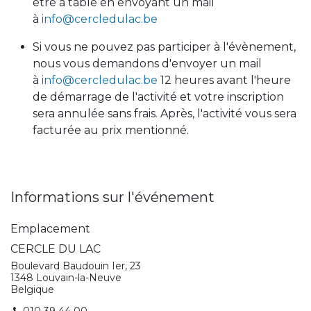
être à table en envoyant un mail
à
info@cercledulac.be
Si vous ne pouvez pas participer à l'évènement,
nous vous demandons d'envoyer un mail
à
info@cercledulac.be
12 heures avant l'heure
de démarrage de l'activité et votre inscription
sera annulée sans frais. Après, l'activité vous sera
facturée au prix mentionné.
Informations sur l'événement
Emplacement
CERCLE DU LAC
Boulevard Baudouin Ier, 23
1348 Louvain-la-Neuve
Belgique
010 39 44 00