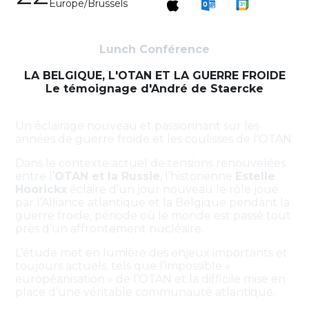
Europe/Brussels
Lunch Conférence
LA BELGIQUE, L'OTAN ET LA GUERRE FROIDE
Le témoignage d'André de Staercke
Un éclairage nouveau et passionnant sur les
années de guerre froide et les coulisses de l'OTAN
Dans le contexte actuel de tensions renouvelées
entre l’
OTAN et la Russie
, l’historienne
Estelle
Hoorickx
éclaire d’un jour nouveau le rôle joué
par l’Alliance atlantique et la Belgique pendant la
guerre froide, période où le monde est passé tout
près d’un affrontement nucléaire.
L’étude met en lumière des enjeux importants et
toujours actuels, tels que l’impossible «
européanisation » de l’OTAN et la difficile mise en
place d’une véritable communauté atlantique.