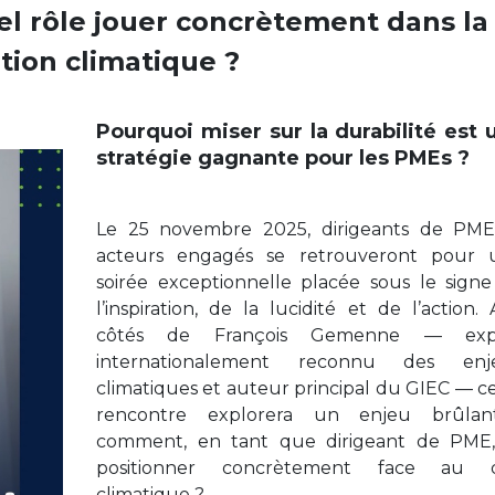
el rôle jouer concrètement dans la
ition climatique ?
Pourquoi miser sur la durabilité est 
stratégie gagnante pour les PMEs ?
Le 25 novembre 2025, dirigeants de PME
acteurs engagés se retrouveront pour 
soirée exceptionnelle placée sous le sign
l’inspiration, de la lucidité et de l’action.
côtés de François Gemenne — exp
internationalement reconnu des enj
climatiques et auteur principal du GIEC — c
rencontre explorera un enjeu brûlan
comment, en tant que dirigeant de PME,
positionner concrètement face au d
climatique ?