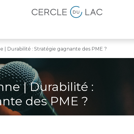
lités
Magazine
Devenir membre
 | Durabilité : Stratégie gagnante des PME ?
e | Durabilité :
ante des PME ?