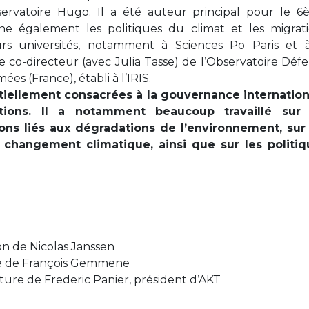
Observatoire Hugo. Il a été auteur principal pour le 
ne également les politiques du climat et les migrat
eurs universités, notamment à Sciences Po Paris et 
 le co-directeur (avec Julia Tasse) de l’Observatoire Déf
es (France), établi à l’IRIS.
tiellement consacrées à la gouvernance internation
ions. Il a notamment beaucoup travaillé sur 
ns liés aux dégradations de l’environnement, sur 
u changement climatique, ainsi que sur les politiq
on de Nicolas Janssen
ce de François Gemmene
ture de Frederic Panier, président d’AKT