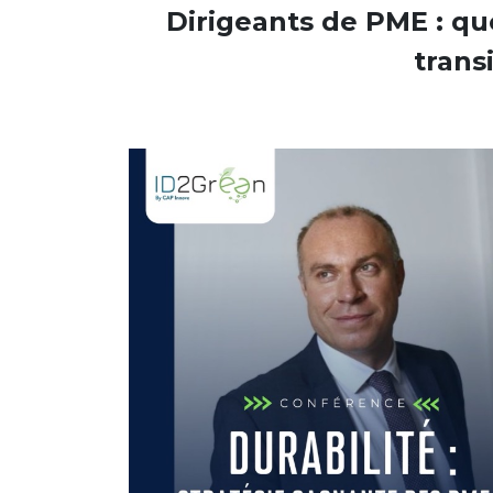
Dirigeants de PME : qu
trans