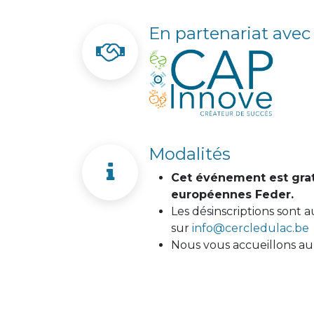
En partenariat avec
Modalités
Cet événement est grat
européennes Feder.
Les désinscriptions sont a
sur
info@cercledulac.be
Nous vous accueillons au 