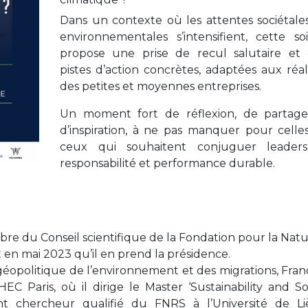
Dans un contexte où les attentes sociétale
environnementales s’intensifient, cette so
propose une prise de recul salutaire et 
pistes d’action concrètes, adaptées aux réal
des petites et moyennes entreprises.
Un moment fort de réflexion, de partage
d’inspiration, à ne pas manquer pour celle
ceux qui souhaitent conjuguer leadersh
responsabilité et performance durable.
re du Conseil scientifique de la Fondation pour la Nat
 en mai 2023 qu’il en prend la présidence.
géopolitique de l’environnement et des migrations, Fran
 Paris, où il dirige le Master ‘Sustainability and So
ent chercheur qualifié du FNRS à l’Université de L