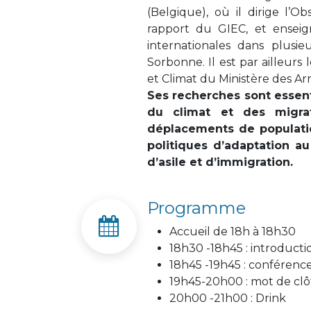
(Belgique), où il dirige l’
rapport du GIEC, et enseig
internationales dans plusi
Sorbonne. Il est par ailleurs
et Climat du Ministère des Armé
Ses recherches sont essen
du climat et des migrat
déplacements de populatio
politiques d’adaptation a
d’asile et d’immigration.
Programme
Accueil de 18h à 18h30
18h30 -18h45 : introducti
18h45 -19h45 : conféren
19h45-20h00 : mot de clô
20h00 -21h00 : Drink