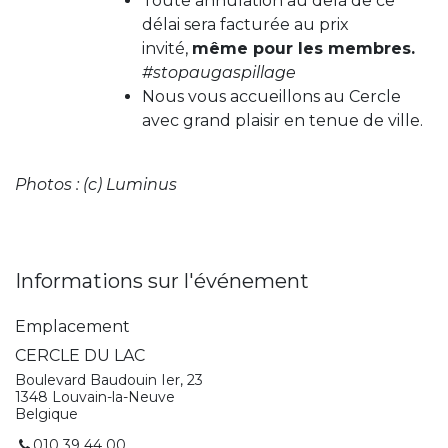
Toute annulation au delà de ce
délai sera facturée au prix
invité,
même pour les membres.
#stopaugaspillage
Nous vous accueillons au Cercle
avec grand plaisir en tenue de ville.
Photos : (c) Luminus
Informations sur l'événement
Emplacement
CERCLE DU LAC
Boulevard Baudouin Ier, 23
1348 Louvain-la-Neuve
Belgique
010 39 44 00