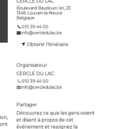
CERCLE DU LAC
Boulevard Baudouin Ier, 23
1348 Louvain-la-Neuve
Belgique
010 39 44 00
info@cercledulac.be
Obtenir l'itinéraire
Organisateur
CERCLE DU LAC
010 39 44 00
info@cercledulac.be
Partager
Découvrez ce que les gens voient
on,
et disent à propos de cet
ront
événement et rejoignez la