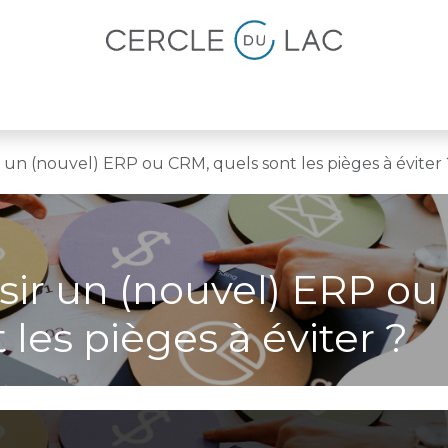
lités
Magazine
Devenir membre
ir un (nouvel) ERP ou CRM, quels sont les pièges à éviter 
isir un (nouvel) ERP ou
les pièges à éviter ?