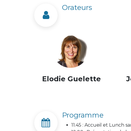
Orateurs
Elodie Guelette
J
Programme
11.45 : Accueil et Lunch 