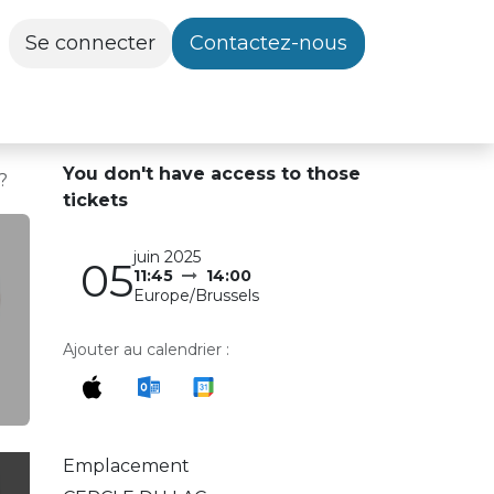
Se connecter
Contactez-nous
You don't have access to
those
?
tickets
juin 2025
05
11:45
14:00
Europe/Brussels
Ajouter au calendrier :
Emplacement