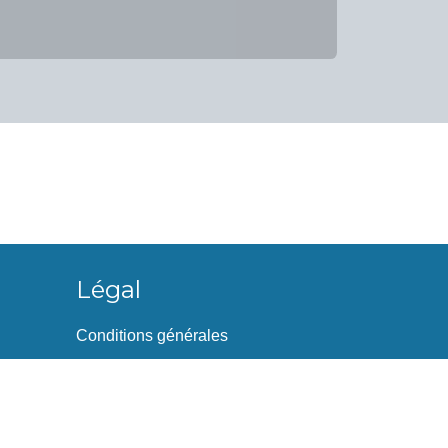
Légal
Conditions générales
Biscuits
Politique de vie privée
Plan du site