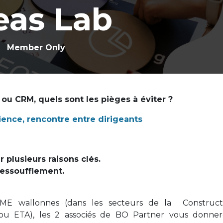
eas Lab
Member Only
 ou CRM, quels sont les pièges à éviter ?​
ience, rencontre entre dirigeants
plusieurs raisons clés.
l'essoufflement.
ME wallonnes (dans les secteurs de la Constructi
l, ou ETA), les 2 associés de BO Partner vous donne