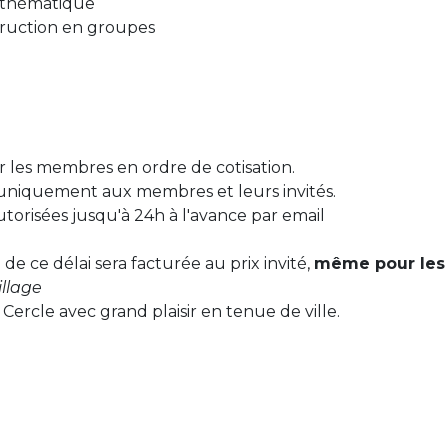
a thématique
truction en groupes
ur les membres en ordre de cotisation.
es uniquement aux membres et leurs invités.
utorisées jusqu'à 24h à l'avance par email
de ce délai sera facturée au prix invité,
même pour les
llage
Cercle avec grand plaisir en tenue de ville.