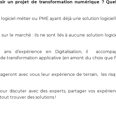
ir un projet de transformation numérique
?
Quel
giciel-métier ou PME ayant déjà une solution logiciell
r le marché : ils ne sont liés à aucune solution logici
ans d’expérience en Digitalisation, il accompa
 de transformation applicative (en amont du choix que 
geront avec vous leur expérience de terrain, les ris
.
our discuter avec des experts, partager vos expérien
rtout trouver des solutions !