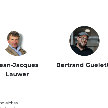
ean-Jacques
Bertrand Guelet
Lauwer
sandwiches