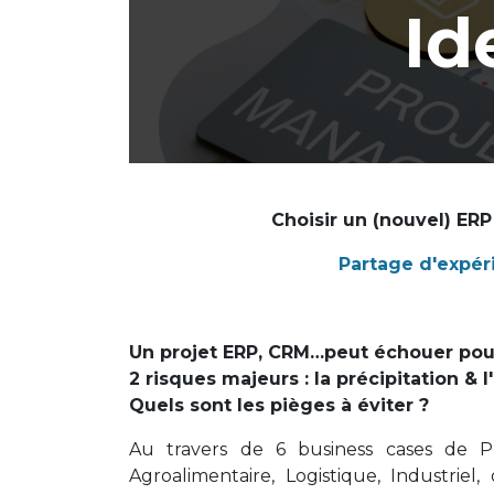
Id
Choisir un (nouvel) ERP
​Partage d'expér
Un projet ERP, CRM…peut échouer pour 
2 risques majeurs : la précipitation & 
Quels sont les pièges à éviter ?
Au travers de 6 business cases de P
Agroalimentaire, Logistique, Industrie