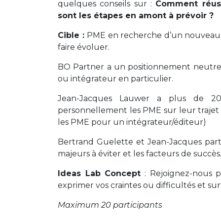
quelques conseils sur :
Comment réuss
sont les étapes en amont à prévoir ?
Cible :
PME en recherche d’un nouveau lo
faire évoluer.
BO Partner a un positionnement neutre su
ou intégrateur en particulier.
Jean-Jacques Lauwer a plus de 20 
personnellement les PME sur leur trajet
les PME pour un intégrateur/éditeur)
Bertrand Guelette et Jean-Jacques parta
majeurs à éviter et les facteurs de succès
Ideas Lab Concept
: Rejoignez-nous p
exprimer vos craintes ou difficultés et su
Maximum 20 participants