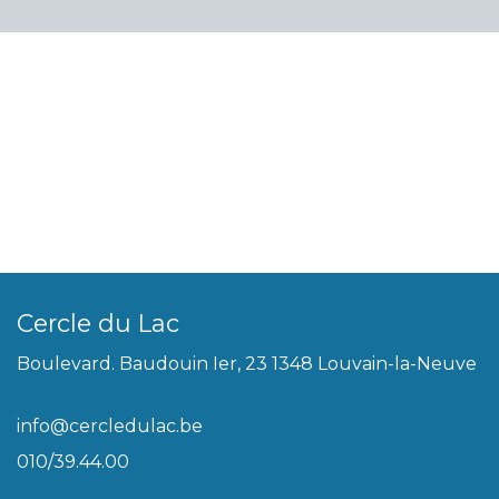
Cercle du Lac
Boulevard. Baudouin Ier, 23 1348 Louvain-la-Neuve
info@cercledulac.be
010/39.44.00