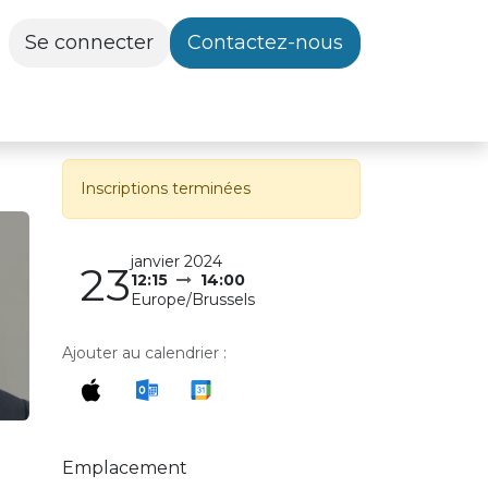
Se connecter
Contactez-nous
Inscriptions terminées
janvier 2024
23
12:15
14:00
Europe/Brussels
Ajouter au calendrier :
Emplacement