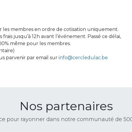
our les membres en ordre de cotisation uniquement.
frais jusqu’à 12h avant l’événement. Passé ce délai,
 à 100% même pour les membres.
taire)
us parvenir par email sur
info@cercledulac.be
Nos partenaires
ance pour rayonner dans notre communauté de 50