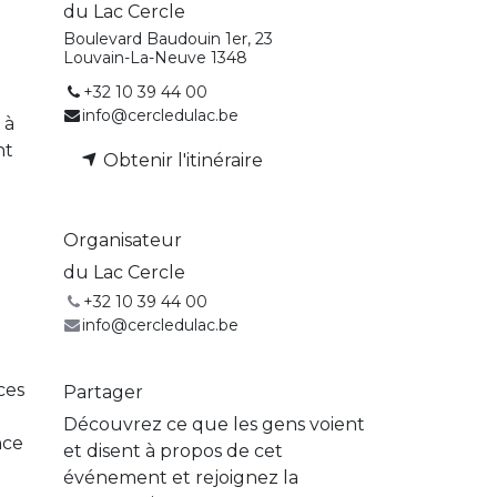
du Lac Cercle
Boulevard Baudouin 1er, 23
Louvain-La-Neuve 1348
+32 10 39 44 00
info@cercledulac.be
 à
nt
Obtenir l'itinéraire
Organisateur
du Lac Cercle
+32 10 39 44 00
info@cercledulac.be
ces
Partager
Découvrez ce que les gens voient
nce
et disent à propos de cet
événement et rejoignez la