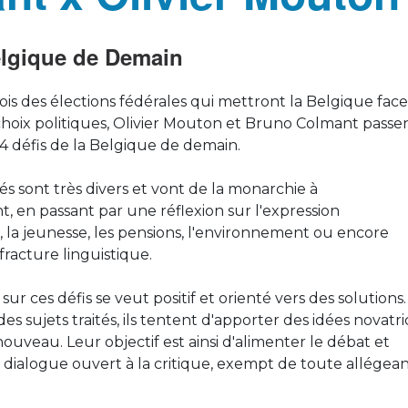
elgique de Demain
s des élections fédérales qui mettront la Belgique face
choix politiques, Olivier Mouton et Bruno Colmant passe
4 défis de la Belgique de demain.
tés sont très divers et vont de la monarchie à
, en passant par une réflexion sur l'expression
 la jeunesse, les pensions, l'environnement ou encore
 fracture linguistique.
ur ces défis se veut positif et orienté vers des solutions.
s sujets traités, ils tentent d'apporter des idées novatri
ouveau. Leur objectif est ainsi d'alimenter le débat et
 dialogue ouvert à la critique, exempt de toute allégea