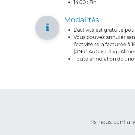
14.00 : Fin
Modalités
L'activité est gratuite p
Vous pouvez annuler sans 
l’activité sera facturée
(#NonAuGaspillageAlimen
Toute annulation doit no
Ils nous confi