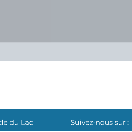
cle du Lac
Suivez-nous sur :