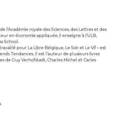
e l'Académie royale des Sciences, des Lettres et des
eur en économie appliquée, il enseigne à l'ULB,
ss School.
travaillé pour La Libre Belgique, Le Soir et Le Vif – est
nds Tendances. Il est l’auteur de plusieurs livres
ies de Guy Verhofstadt, Charles Michel et Carles
A