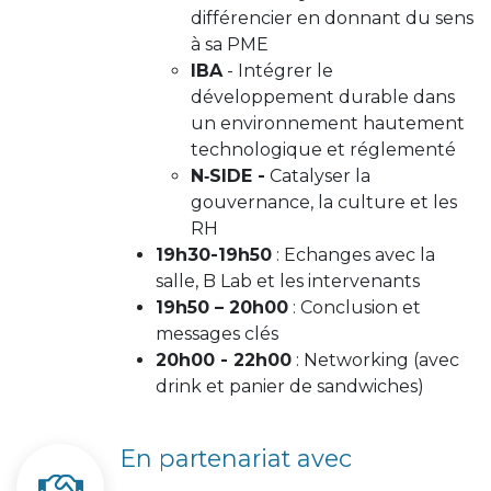
différencier en donnant du sens
à sa PME
IBA
- Intégrer le
développement durable dans
un environnement hautement
technologique et réglementé
N‑SIDE -
Catalyser la
gouvernance, la culture et les
RH
19h30-19h50
: Echanges avec la
salle, B Lab et les intervenants
19h50 – 20h00
: Conclusion et
messages clés
20h00 - 22h00
: Networking (avec
drink et panier de sandwiches)
En partenariat avec