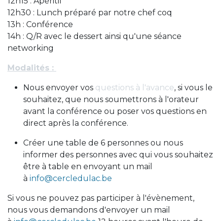
12h15 : Apéritif
12h30 : Lunch préparé par notre chef coq
13h : Conférence
14h : Q/R avec le dessert ainsi qu'une séance
networking
Modalités :
Nous envoyer vos
questions à l'avance
, si vous le
souhaitez, que nous soumettrons à l'orateur
avant la conférence ou poser vos questions en
direct après la conférence.
Créer une table de 6 personnes ou nous
informer des personnes avec qui vous souhaitez
être à table en envoyant un mail
à
info@cercledulac.be
Si vous ne pouvez pas participer à l'évènement,
nous vous demandons d'envoyer un mail