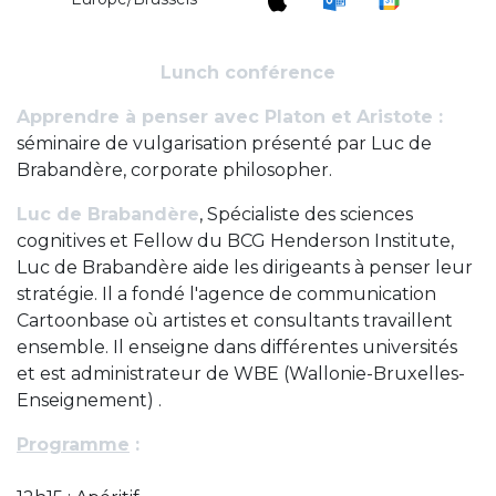
Lunch conférence
Apprendre à penser avec Platon et Aristote :
séminaire de vulgarisation présenté par Luc de
Brabandère, corporate philosopher.
Luc de Brabandère
, Spécialiste des sciences
cognitives et Fellow du BCG Henderson Institute,
Luc de Brabandère aide les dirigeants à penser leur
stratégie. Il a fondé l'agence de communication
Cartoonbase où artistes et consultants travaillent
ensemble. Il enseigne dans différentes universités
et est administrateur de WBE (Wallonie-Bruxelles-
Enseignement) .
Programme
: