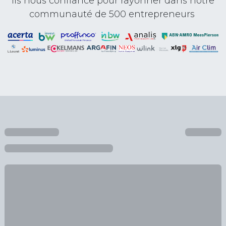
Ils nous confiance pour rayonner dans notre
communauté de 500 entrepreneurs