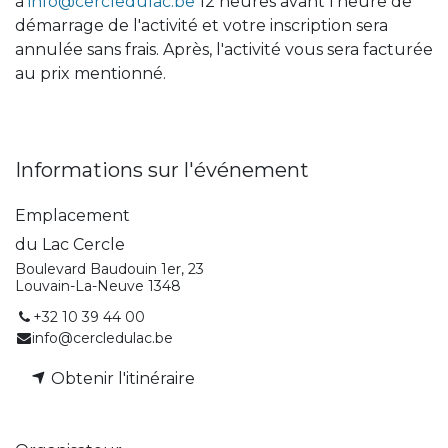
à
info@cercledulac.be
12 heures avant l'heure de
démarrage de l'activité et votre inscription sera
annulée sans frais. Après, l'activité vous sera facturée
au prix mentionné.
Informations sur l'événement
Emplacement
du Lac Cercle
Boulevard Baudouin 1er, 23
Louvain-La-Neuve 1348
+32 10 39 44 00
info@cercledulac.be
Obtenir l'itinéraire