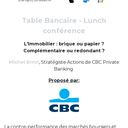
Table Bancaire - Lunch
conférence
L'Immobilier : brique ou papier ?
Complémentaire ou redondant ?
Michel Ernst
, Stratégiste Actions de CBC Private
Banking
Proposé par:
La contre-performance des marchés boursiers et