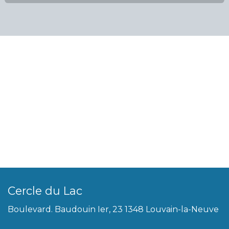
Cercle du Lac
Boulevard. Baudouin Ier, 23 1348 Louvain-la-Neuve