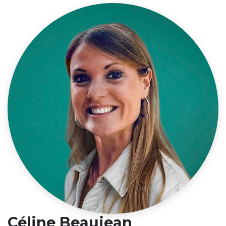
Céline Beaujean