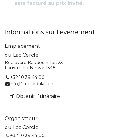
sera facturé au prix invité.
Informations sur l'événement
Emplacement
du Lac Cercle
Boulevard Baudouin 1er, 23
Louvain-La-Neuve 1348
+32 10 39 44 00
info@cercledulac.be
Obtenir l'itinéraire
Organisateur
du Lac Cercle
+32 10 39 44 00