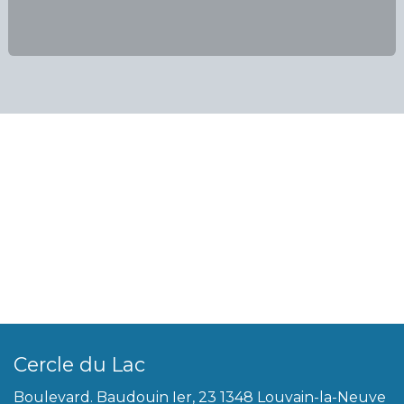
Cercle du Lac
Boulevard. Baudouin Ier, 23 1348 Louvain-la-Neuve