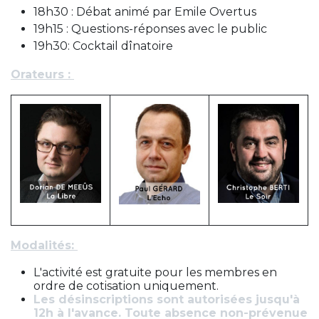
18h30 : Débat animé par Emile Overtus
19h15 : Questions-réponses avec le public
19h30: Cocktail dînatoire
Orateurs :
Modalités:
L'activité est gratuite pour les membres en
ordre de cotisation uniquement.
Les désinscriptions sont autorisées jusqu'à
12h à l'avance. Toute absence non-prévenue