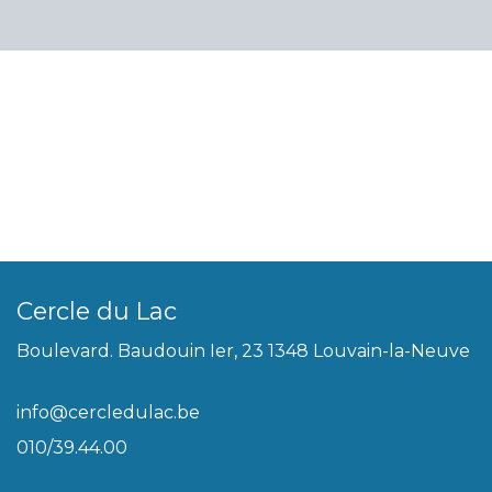
Cercle du Lac
Boulevard. Baudouin Ier, 23 1348 Louvain-la-Neuve
info@cercledulac.be
010/39.44.00