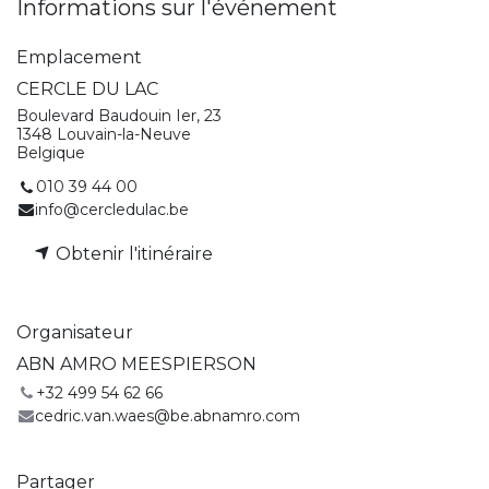
Informations sur l'événement
Emplacement
CERCLE DU LAC
Boulevard Baudouin Ier, 23
1348 Louvain-la-Neuve
Belgique
010 39 44 00
info@cercledulac.be
Obtenir l'itinéraire
Organisateur
ABN AMRO MEESPIERSON
+32 499 54 62 66
cedric.van.waes@be.abnamro.com
Partager