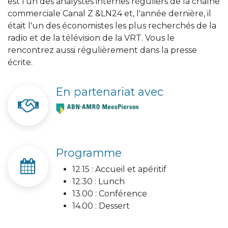
est l'un des analystes internes réguliers de la chaîne
commerciale Canal Z &LN24 et, l'année dernière, il
était l'un des économistes les plus recherchés de la
radio et de la télévision de la VRT. Vous le
rencontrez aussi régulièrement dans la presse
écrite.
En partenariat avec
Programme
12.15 : Accueil et apéritif
12.30 : Lunch
13.00 : Conférence
14.00 : Dessert