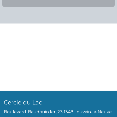
Cercle du Lac
Boulevard. Baudouin Ier, 23 1348 Louvain-la-Neuve