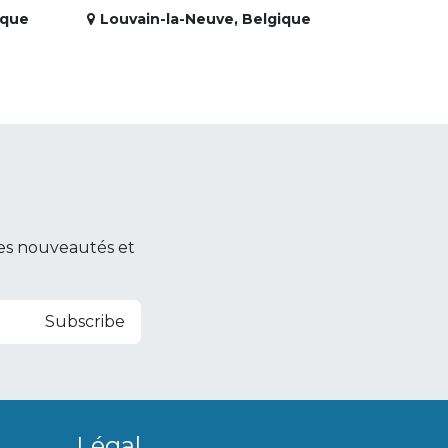
ique
Louvain-la-Neuve
,
Belgique
es nouveautés et
Subscribe
Légal