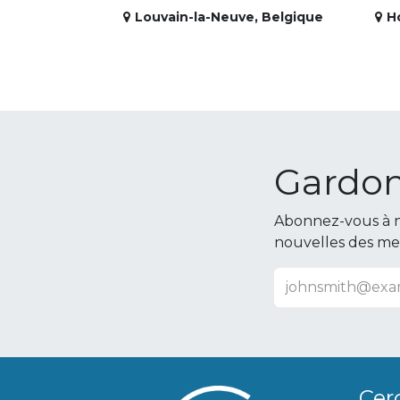
Louvain-la-Neuve
,
Belgique
H
Gardon
Abonnez-vous à n
nouvelles des m
Cer