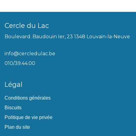
Cercle du Lac
Boulevard. Baudouin Ier, 23 1348 Louvain-la-Neuve
info@cercledulac.be
010/39.44.00
Légal
Conditions générales
Biscuits
Politique de vie privée
Plan du site