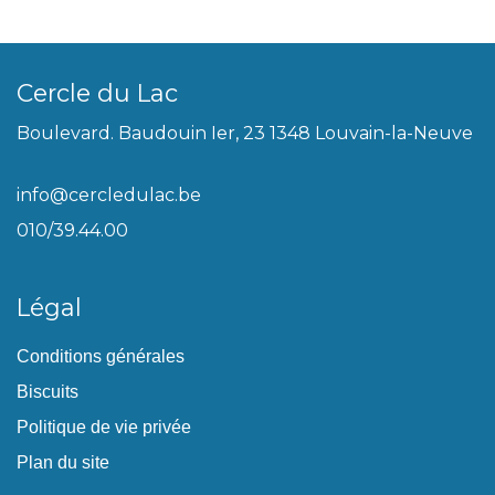
Cercle du Lac
Boulevard. Baudouin Ier, 23 1348 Louvain-la-Neuve
info@cercledulac.be
010/39.44.00
Légal
Conditions générales
Biscuits
Politique de vie privée
Plan du site