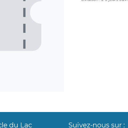
cle du Lac
Suivez-nous sur :